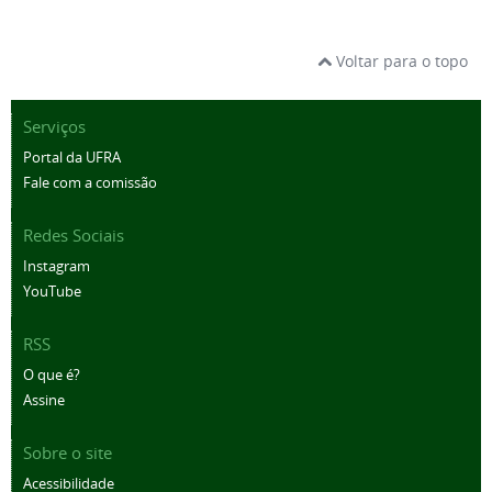
Voltar para o topo
Serviços
Portal da UFRA
Fale com a comissão
Redes Sociais
Instagram
YouTube
RSS
O que é?
Assine
Sobre o site
Acessibilidade