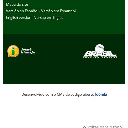
Mapa do site
Versión en Español - Versão em Espanhol
English version - Versão em Inglês
Desenvolvido com o CMS de código aberto
Joomla
Voltar para o topo