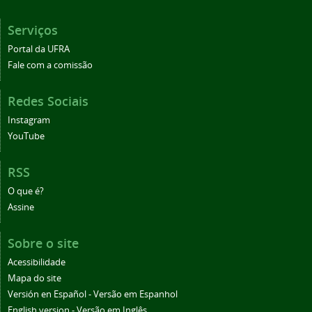
Serviços
Portal da UFRA
Fale com a comissão
Redes Sociais
Instagram
YouTube
RSS
O que é?
Assine
Sobre o site
Acessibilidade
Mapa do site
Versión en Español - Versão em Espanhol
English version - Versão em Inglês