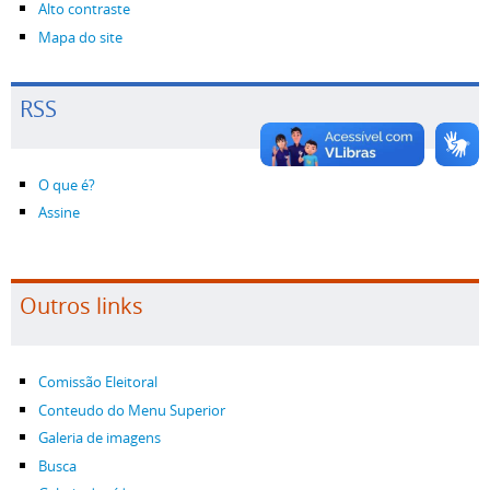
Alto contraste
Mapa do site
RSS
O que é?
Assine
Outros links
Comissão Eleitoral
Conteudo do Menu Superior
Galeria de imagens
Busca