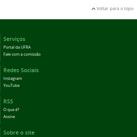
Voltar para o topo
Serviços
Portal da UFRA
Fale com a comissão
Redes Sociais
Instagram
YouTube
RSS
O que é?
Assine
Sobre o site