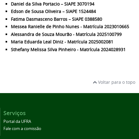
Daniel da Silva Portacio – SIAPE 3070194
Edson de Sousa Oliveira – SIAPE 1524484
Fatima Dasmasceno Barros – SIAPE 0388580
Messea Ranielle de Pinho Nunes - Matrícula 2023010665
Alessandra de Souza Mourão - Matrícula 2025100799
Maria Eduarda Leal Diniz - Matrícula 2025002081
Sthefany Melissa Silva Pinheiro - Matrícula 2024028931
Voltar para o topo
Serviços
Portal da UFRA
Fale com a comissão