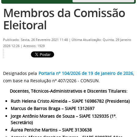
Membros da Comissão
Eleitoral
Publicado: Sexta, 26 Fevereiro 2021 11:48
|
Última Atualização: Quinta, 29 Janeiro
2026 12:26
|
Acessos: 1929
Designados pela
Portaria nº 104/2026 de 19 de janeiro de 2026
,
com base na Resolução nº 407/2026 - CONSUN.
Docentes, Técnicos-Administrativos e Discentes Titulares:
Ruth Helena Cristo Almeida – SIAPE 16986782 (Presidenta)
Marcus de Barros Braga – SIAPE 1312697
Jorge Antônio Moraes de Souza – SIAPE 1329335 (1º.
Secretário)
Áurea Peniche Martins – SIAPE 3130638