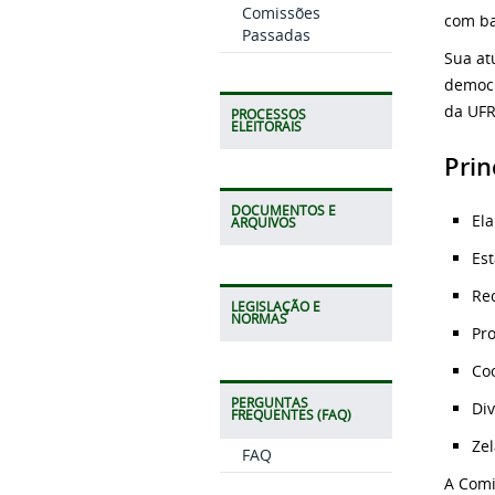
Comissões
com ba
Passadas
Sua at
democr
da UFR
PROCESSOS
ELEITORAIS
Prin
DOCUMENTOS E
Ela
ARQUIVOS
Est
Re
LEGISLAÇÃO E
NORMAS
Pro
Coo
PERGUNTAS
Div
FREQUENTES (FAQ)
Zel
FAQ
A Comi