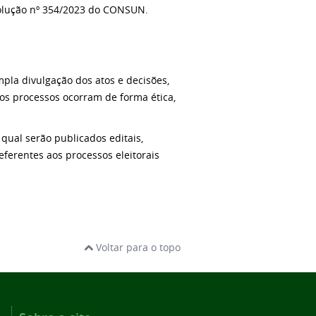
esolução nº 354/2023 do CONSUN.
la divulgação dos atos e decisões,
s processos ocorram de forma ética,
qual serão publicados editais,
ferentes aos processos eleitorais
Voltar para o topo