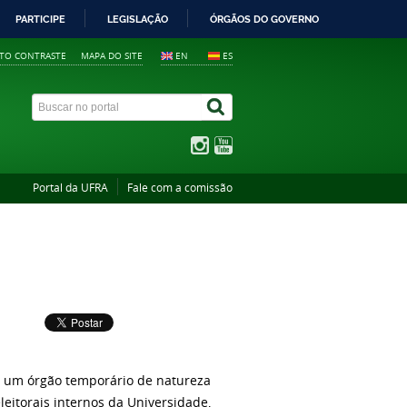
PARTICIPE
LEGISLAÇÃO
ÓRGÃOS DO GOVERNO
LTO CONTRASTE
MAPA DO SITE
EN
ES
Portal da UFRA
Fale com a comissão
é um órgão temporário de natureza
leitorais internos da Universidade,