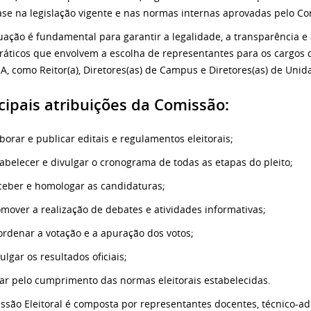
se na legislação vigente e nas normas internas aprovadas pelo Co
uação é fundamental para garantir a legalidade, a transparência e
áticos que envolvem a escolha de representantes para os cargos 
A, como Reitor(a), Diretores(as) de Campus e Diretores(as) de Uni
cipais atribuições da Comissão:
borar e publicar editais e regulamentos eleitorais;
abelecer e divulgar o cronograma de todas as etapas do pleito;
ceber e homologar as candidaturas;
mover a realização de debates e atividades informativas;
rdenar a votação e a apuração dos votos;
ulgar os resultados oficiais;
ar pelo cumprimento das normas eleitorais estabelecidas.
ssão Eleitoral é composta por representantes docentes, técnico-ad