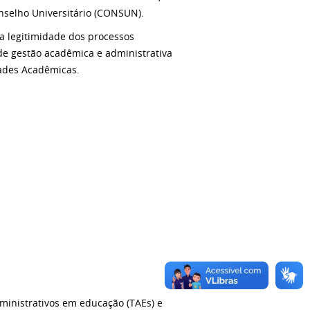
nselho Universitário (CONSUN).
 a legitimidade dos processos
de gestão acadêmica e administrativa
dades Acadêmicas.
ministrativos em educação (TAEs) e