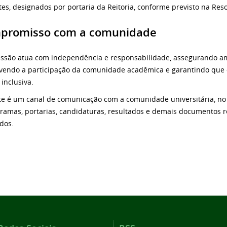
tes, designados por portaria da Reitoria, conforme previsto na R
promisso com a comunidade
ssão atua com independência e responsabilidade, assegurando amp
endo a participação da comunidade acadêmica e garantindo que o
 inclusiva.
ite é um canal de comunicação com a comunidade universitária, no 
ramas, portarias, candidaturas, resultados e demais documentos re
ados.